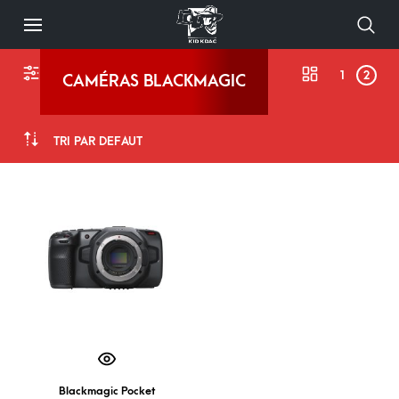
1
2
CAMÉRAS BLACKMAGIC
TRI PAR DÉFAUT
Blackmagic Pocket