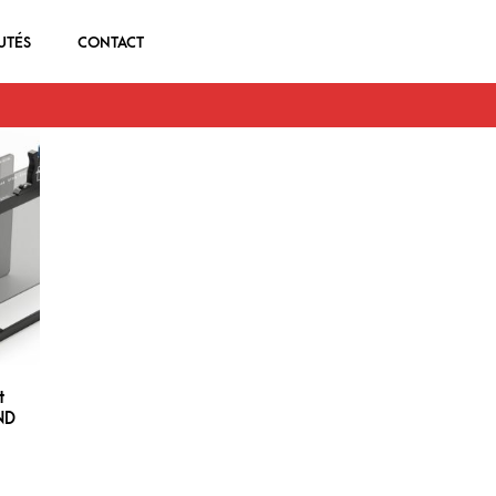
UTÉS
CONTACT
t
RND