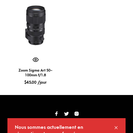
Zoom Sigma Art 50-
100mm f/1.8
$
45.00
/jour
© Copyright (2017-2025) Kid Kdac
Nous sommes actuellement en