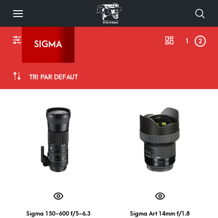
1
2
SIGMA
TRI PAR DÉFAUT
Sigma 150-600 f/5-6.3
Sigma Art 14mm f/1.8