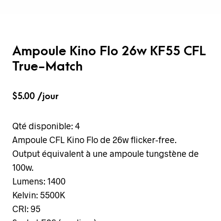
Ampoule Kino Flo 26w KF55 CFL
True-Match
$
5.00
/jour
Qté disponible: 4
Ampoule CFL Kino Flo de 26w flicker-free.
Output équivalent à une ampoule tungstène de
100w.
Lumens: 1400
Kelvin: 5500K
CRI: 95