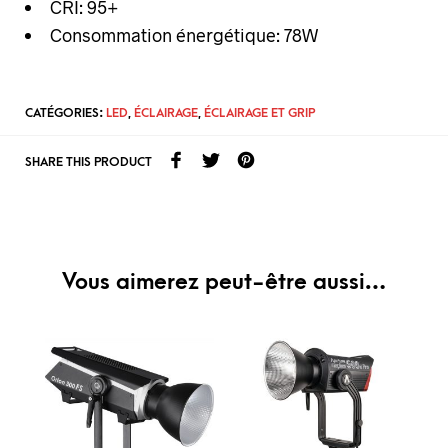
CRI: 95+
Consommation énergétique: 78W
CATÉGORIES:
LED
,
ÉCLAIRAGE
,
ÉCLAIRAGE ET GRIP
SHARE THIS PRODUCT
Vous aimerez peut-être aussi…