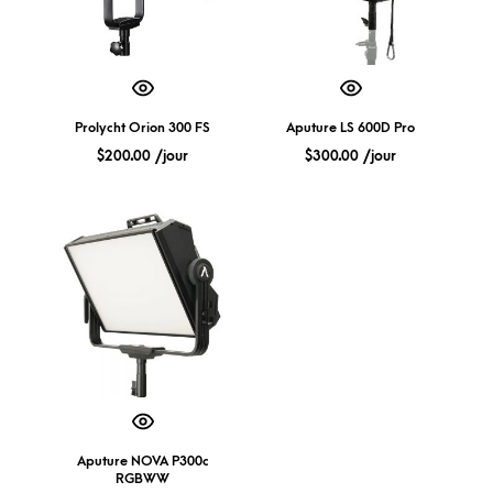
Prolycht Orion 300 FS
Aputure LS 600D Pro
$
200.00
/jour
$
300.00
/jour
Aputure NOVA P300c
RGBWW