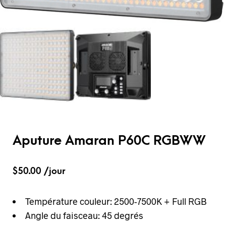
Aputure Amaran P60C RGBWW
$
50.00
/jour
Température couleur: 2500-7500K + Full RGB
Angle du faisceau: 45 degrés