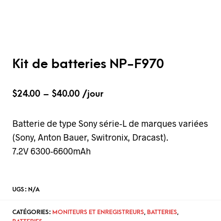
Kit de batteries NP-F970
$
24.00
–
$
40.00
/jour
Batterie de type Sony série-L de marques variées
(Sony, Anton Bauer, Switronix, Dracast).
7.2V 6300-6600mAh
UGS :
N/A
CATÉGORIES:
MONITEURS ET ENREGISTREURS
,
BATTERIES
,