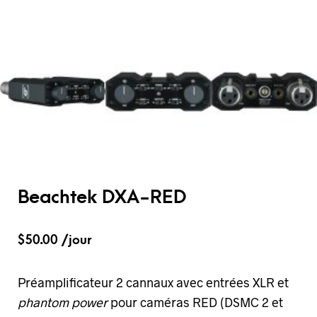
Beachtek DXA-RED
$
50.00
/jour
Préamplificateur 2 cannaux avec entrées XLR et
phantom power
pour caméras RED (DSMC 2 et