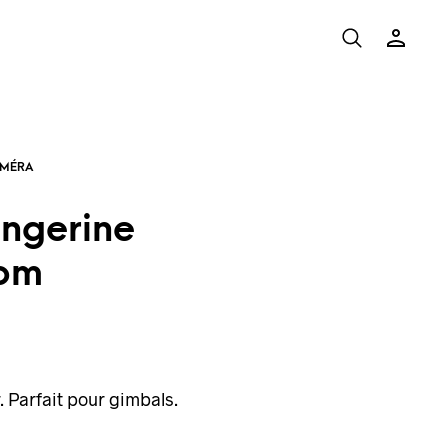
angerine
tom
. Parfait pour gimbals.