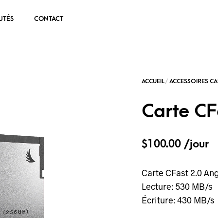
UTÉS
CONTACT
Carte CF
$
100.00
/jour
Carte CFast 2.0 An
Lecture: 530 MB/s
Écriture: 430 MB/s