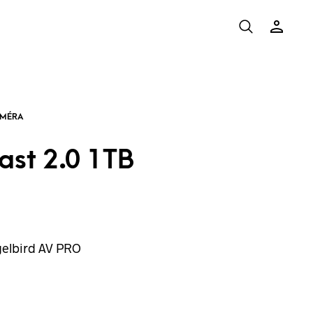
ast 2.0 1TB
gelbird AV PRO