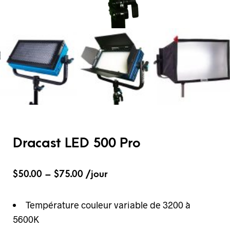
Dracast LED 500 Pro
$
50.00
–
$
75.00
/jour
Température couleur variable de 3200 à
5600K