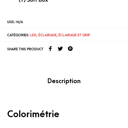
(1) Soft box
UGS :
N/A
CATÉGORIES:
LED
,
ÉCLAIRAGE
,
ÉCLAIRAGE ET GRIP
SHARE THIS PRODUCT
Description
Colorimétrie