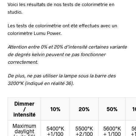
Voici les résultats de nos tests de colorimétrie en
studio.
Les tests de colorimétrie ont été effectués avec un
colorimètre Lumu Power.
Attention entre 0% et 20% d’intensité certaines variante
de degrés kelvin peuvent ne pas fonctionner
correctement.
De plus, ne pas utiliser la lampe sous la barre des
3200°K (indiqué en réalité 36).
Dimmer
/
10%
20%
50%
1
intensité
Maximum
5400°K
5500°K
5600°K
5
daylight
+1/100
+2/100
+ 1/100
+