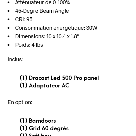
Atténuateur de 0-100%
45-Degré Beam Angle
CRI: 95
Consommation énergétique: 30W
Dimensions: 10 x 10.4 x 1.8″
Poids: 4 lbs
Inclus:
(1) Dracast Led 500 Pro panel
(1) Adaptateur AC
En option:
(1) Barndoors
(1) Grid 60 degrés