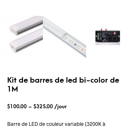
Kit de barres de led bi-color de
1M
$
100.00
–
$
325.00
/jour
Barre de LED de couleur variable (3200K à