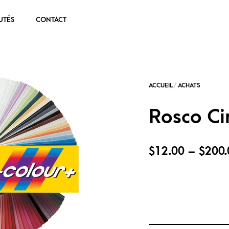
UTÉS
CONTACT
Rosco Ci
$
12.00
–
$
200.