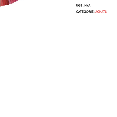
UGS :
N/A
CATÉGORIE:
ACHATS