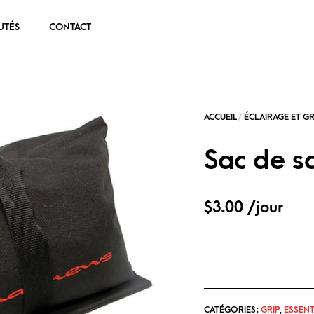
UTÉS
CONTACT
Sac de s
$
3.00
/jour
CATÉGORIES:
GRIP
,
ESSENT