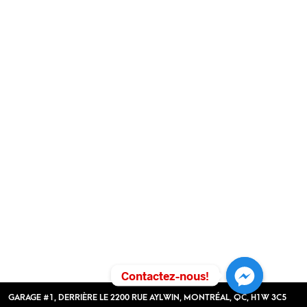
Contactez-nous!
GARAGE #1, DERRIÈRE LE 2200 RUE AYLWIN, MONTRÉAL, QC, H1W 3C5