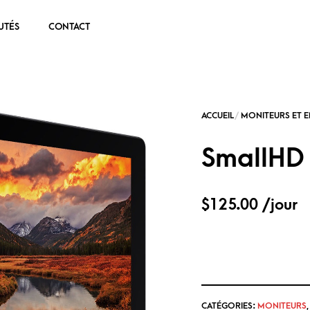
UTÉS
CONTACT
SmallHD 
$
125.00
/jour
CATÉGORIES:
MONITEURS