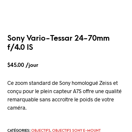
Sony Vario-Tessar 24-70mm
f/4.0 IS
$
45.00
/jour
Ce zoom standard de Sony homologué Zeiss et
conçu pour le plein capteur A7S offre une qualité
remarquable sans accroître le poids de votre
caméra.
CATÉGORIES:
OBJECTIFS
,
OBJECTIFS SONY E-MOUNT