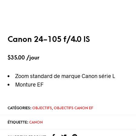
Canon 24-105 f/4.0 IS
$
35.00
/jour
Zoom standard de marque Canon série L
Monture EF
CATÉGORIES:
OBJECTIFS
,
OBJECTIFS CANON EF
ÉTIQUETTE:
CANON