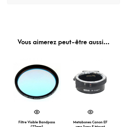
Vous aimerez peut-être aussi…
Filtre Visible Bandpass
Metabones Canon EF
(77mm)
vers Sony E Mount